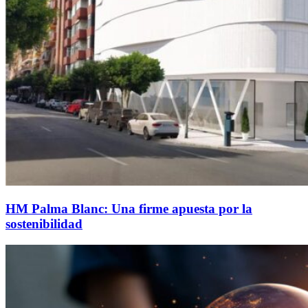
HM Palma Blanc: Una firme apuesta por la
sostenibilidad