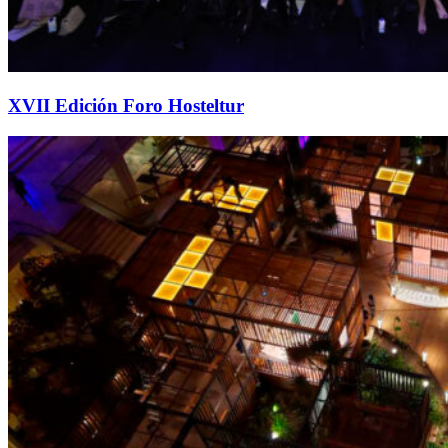
XVII Edición Foro Hosteltur