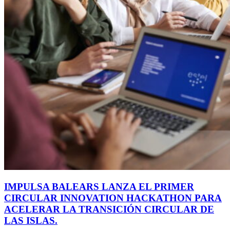
IMPULSA BALEARS LANZA EL PRIMER
CIRCULAR INNOVATION HACKATHON PARA
ACELERAR LA TRANSICIÓN CIRCULAR DE
LAS ISLAS.