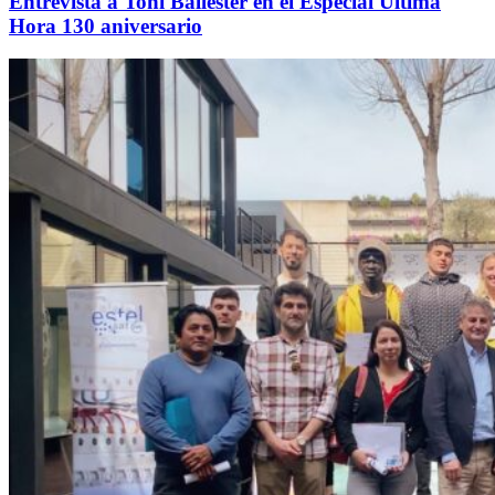
Entrevista a Toni Ballester en el Especial Última
Hora 130 aniversario