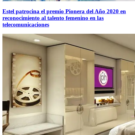
Estel patrocina el premio Pionera del Año 2020 en
reconocimiento al talento femenino en las
telecomunicaciones