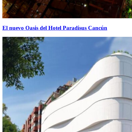
El nuevo Oasis del Hotel Paradisus Cancún