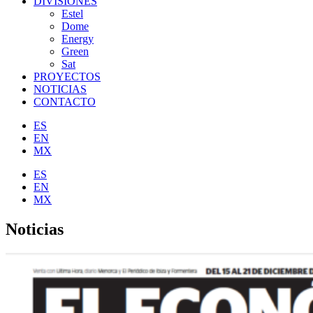
DIVISIONES
Estel
Dome
Energy
Green
Sat
PROYECTOS
NOTICIAS
CONTACTO
ES
EN
MX
ES
EN
MX
Noticias