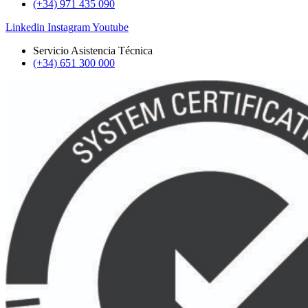
(+34) 971 435 090
Linkedin
Instagram
Youtube
Servicio Asistencia Técnica
(+34) 651 300 000