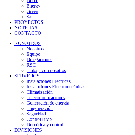
Dome
Energy
Green
Sat
PROYECTOS
NOTICIAS
CONTACTO
NOSOTROS
Nosotros
Equipo
Delegaciones
RSC
Trabaja con nosotros
SERVICIOS
Instalaciones Eléctricas
Instalaciones Electromecánicas
Climatización
Telecomunicaciones
Generación de energía
Trigeneración
Seguridad
Control BMS
Domótica y control
DIVISIONES