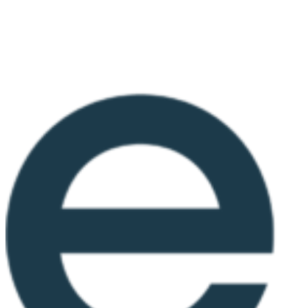
Ir
al
contenido