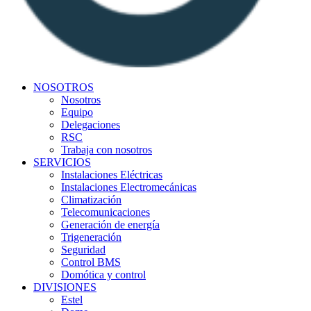
NOSOTROS
Nosotros
Equipo
Delegaciones
RSC
Trabaja con nosotros
SERVICIOS
Instalaciones Eléctricas
Instalaciones Electromecánicas
Climatización
Telecomunicaciones
Generación de energía
Trigeneración
Seguridad
Control BMS
Domótica y control
DIVISIONES
Estel