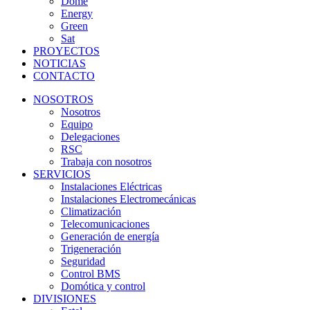
Dome
Energy
Green
Sat
PROYECTOS
NOTICIAS
CONTACTO
NOSOTROS
Nosotros
Equipo
Delegaciones
RSC
Trabaja con nosotros
SERVICIOS
Instalaciones Eléctricas
Instalaciones Electromecánicas
Climatización
Telecomunicaciones
Generación de energía
Trigeneración
Seguridad
Control BMS
Domótica y control
DIVISIONES