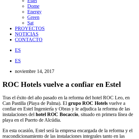
Estel
Dome
Energy
Green
Sat
PROYECTOS
NOTICIAS
CONTACTO
ES
ES
noviembre 14, 2017
ROC Hotels vuelve a confiar en Estel
Tras el éxito del año pasado en la reforma del hotel ROC Leo, en
Can Pastilla (Playa de Palma). El
grupo ROC Hotels
vuelve a
confiar en Estel Ingeniería y Obras y le adjudica la reforma de las
instalaciones del
hotel ROC Bocaccio
, situado en primera línea de
playa en el Puerto de Alcúdia.
En esta ocasión, Estel será la empresa encargada de la reforma y el
reacondicionamiento de las instalaciones integrales tanto en las