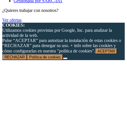
Gestionada por SARC-IAT
¿Quieres trabajar con nosotros?
Ver ofertas
COOKIES:
Utilizamos cookies provistas por Google, Inc. para analizar la
actividad de la web.
Pulse “ACEPTAR” para autorizar la instalación de estas cookies o
“RECHAZAR” para denegar su uso. + info sobre las cookies y
cómo configurarlas en nuestra "política de cookies".
ACEPTAR
RECHAZAR
Política de cookies