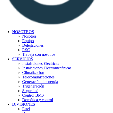
NOSOTROS
Nosotros
Equipo
Delegaciones
RSC
Trabaja con nosotros
SERVICIOS
Instalaciones Eléctricas
Instalaciones Electromecánicas
Climatización
Telecomunicaciones
Generación de energía
Trigeneración
Seguridad
Control BMS
Domótica y control
DIVISIONES
Estel