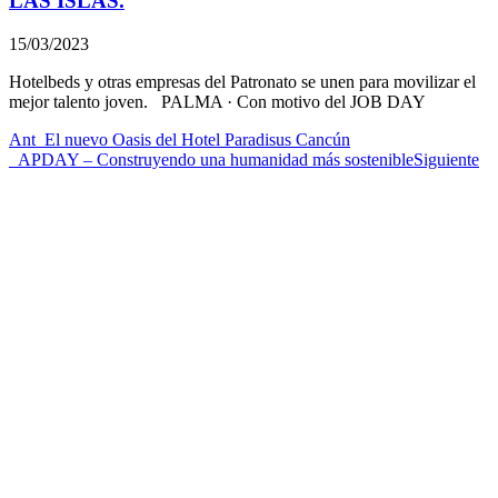
LAS ISLAS.
15/03/2023
Hotelbeds y otras empresas del Patronato se unen para movilizar el
mejor talento joven. PALMA · Con motivo del JOB DAY
Ant
_
El nuevo Oasis del Hotel Paradisus Cancún
_
APDAY – Construyendo una humanidad más sostenible
Siguiente