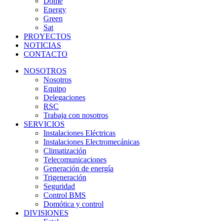
Dome
Energy
Green
Sat
PROYECTOS
NOTICIAS
CONTACTO
NOSOTROS
Nosotros
Equipo
Delegaciones
RSC
Trabaja con nosotros
SERVICIOS
Instalaciones Eléctricas
Instalaciones Electromecánicas
Climatización
Telecomunicaciones
Generación de energía
Trigeneración
Seguridad
Control BMS
Domótica y control
DIVISIONES