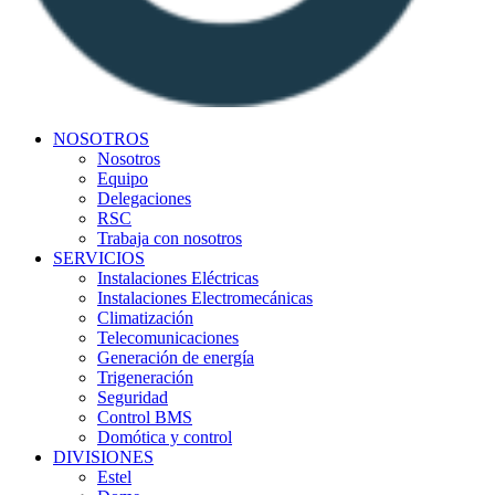
NOSOTROS
Nosotros
Equipo
Delegaciones
RSC
Trabaja con nosotros
SERVICIOS
Instalaciones Eléctricas
Instalaciones Electromecánicas
Climatización
Telecomunicaciones
Generación de energía
Trigeneración
Seguridad
Control BMS
Domótica y control
DIVISIONES
Estel