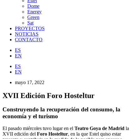
Estel
Dome
Energy
Green
Sat
PROYECTOS
NOTICIAS
CONTACTO
ES
EN
ES
EN
mayo 17, 2022
XVII Edición Foro Hosteltur
Construyendo la recuperación del consumo, la
economía y el turismo
El pasado miércoles tuvo lugar en el
Teatro Goya de Madrid
la
XVII edición del
Foro Hosteltur
, en la que Estel quiso estar