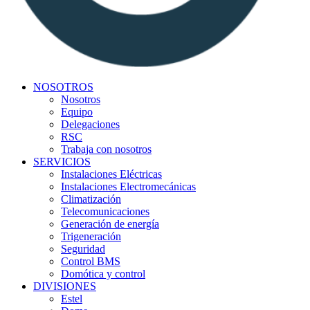
NOSOTROS
Nosotros
Equipo
Delegaciones
RSC
Trabaja con nosotros
SERVICIOS
Instalaciones Eléctricas
Instalaciones Electromecánicas
Climatización
Telecomunicaciones
Generación de energía
Trigeneración
Seguridad
Control BMS
Domótica y control
DIVISIONES
Estel