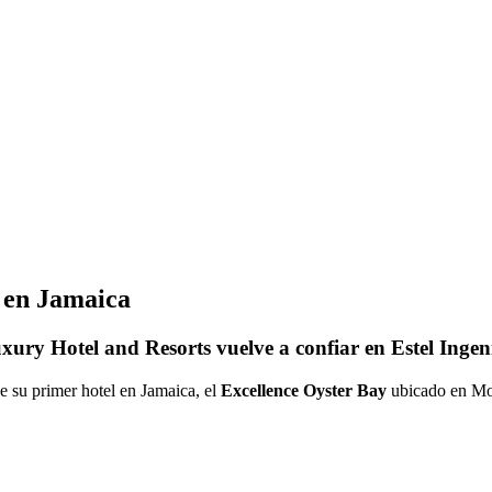
 en Jamaica
ry Hotel and Resorts vuelve a confiar en Estel Ingenie
de su primer hotel en Jamaica, el
Excellence Oyster Bay
ubicado en Mo