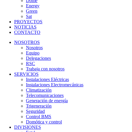
Dome
Energy
Green
Sat
PROYECTOS
NOTICIAS
CONTACTO
NOSOTROS
Nosotros
Equipo
Delegaciones
RSC
Trabaja con nosotros
SERVICIOS
Instalaciones Eléctricas
Instalaciones Electromecánicas
Climatización
Telecomunicaciones
Generación de energía
Trigeneración
Seguridad
Control BMS
Domótica y control
DIVISIONES