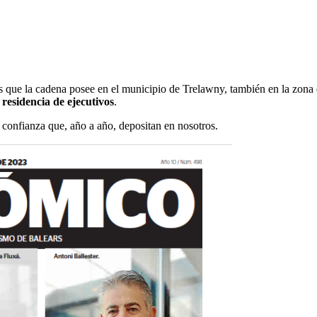
os que la cadena posee en el municipio de Trelawny, también en la zon
 residencia de ejecutivos
.
confianza que, año a año, depositan en nosotros.