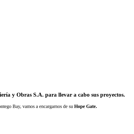
ría y Obras S.A. para llevar a cabo sus proyectos.
ntego Bay, vamos a encargarnos de su
Hope Gate.