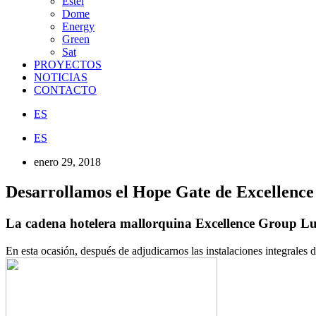
Estel
Dome
Energy
Green
Sat
PROYECTOS
NOTICIAS
CONTACTO
ES
ES
enero 29, 2018
Desarrollamos el Hope Gate de Excellence
La cadena hotelera mallorquina Excellence Group Luxu
En esta ocasión, después de adjudicarnos las instalaciones integrales 