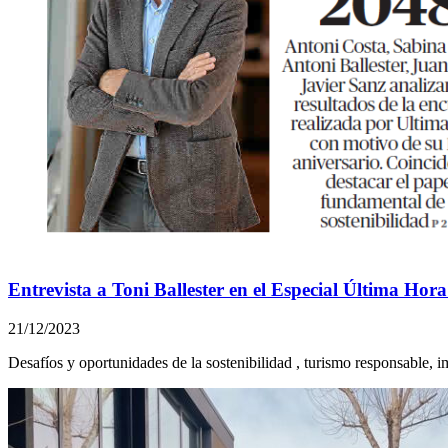
Entrevista a Toni Ballester en el Especial Última Hor
21/12/2023
Desafíos y oportunidades de la sostenibilidad , turismo responsable, i