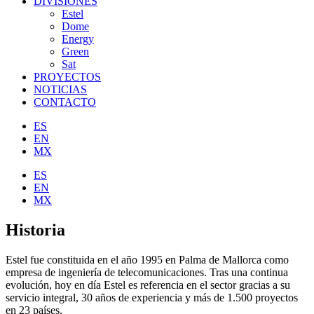
DIVISIONES
Estel
Dome
Energy
Green
Sat
PROYECTOS
NOTICIAS
CONTACTO
ES
EN
MX
ES
EN
MX
Historia
Estel fue constituida en el año 1995 en Palma de Mallorca como
empresa de ingeniería de telecomunicaciones. Tras una continua
evolución, hoy en día Estel es referencia en el sector gracias a su
servicio integral, 30 años de experiencia y más de 1.500 proyectos
en 23 países.