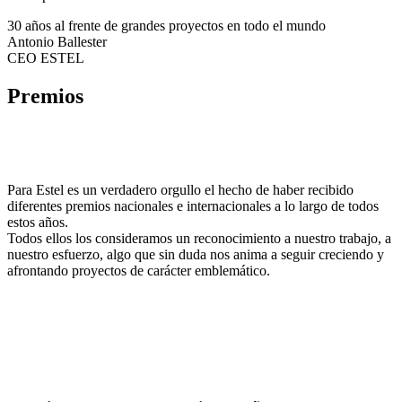
30 años al frente de grandes proyectos en todo el mundo
Antonio Ballester
CEO ESTEL
Premios
El reconocimiento a nuestro trabajo nos impulsa a
mejorar
Para Estel es un verdadero orgullo el hecho de haber recibido
diferentes premios nacionales e internacionales a lo largo de todos
estos años.
Todos ellos los consideramos un reconocimiento a nuestro trabajo, a
nuestro esfuerzo, algo que sin duda nos anima a seguir creciendo y
afrontando proyectos de carácter emblemático.