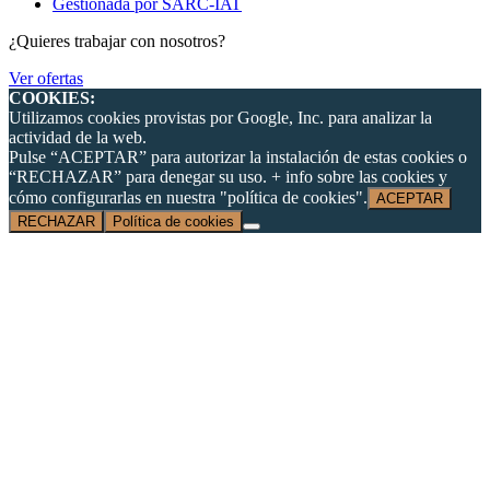
Gestionada por SARC-IAT
¿Quieres trabajar con nosotros?
Ver ofertas
COOKIES:
Utilizamos cookies provistas por Google, Inc. para analizar la
actividad de la web.
Pulse “ACEPTAR” para autorizar la instalación de estas cookies o
“RECHAZAR” para denegar su uso. + info sobre las cookies y
cómo configurarlas en nuestra "política de cookies".
ACEPTAR
RECHAZAR
Política de cookies