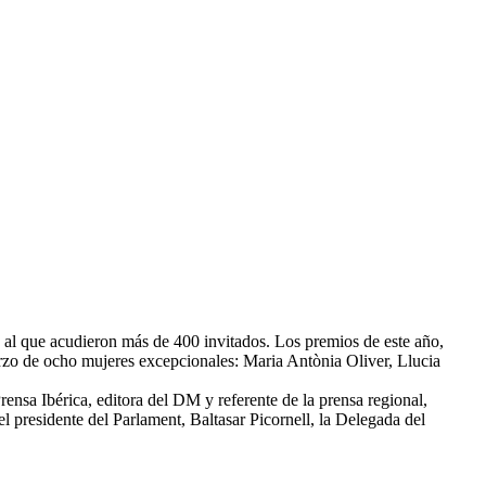
 y al que acudieron más de 400 invitados. Los premios de este año,
rzo de ocho mujeres excepcionales: Maria Antònia Oliver, Llucia
rensa Ibérica, editora del DM y referente de la prensa regional,
l presidente del Parlament, Baltasar Picornell, la Delegada del