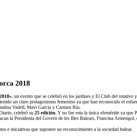
lorca 2018
 2018»
, un evento que se celebró en los jardines y El Club del rotativo
 tenido un claro protagonismo femenino ya que han reconocido el esfue
talina Vadell, Mavi Garcia y Carmen Riu.
Diario, celebró su
25 edición
. Y no fue esta la única efeméride ya que P
acan la Presidenta del Govern de les Illes Balears, Francina Armengol, e
os e iniciativas que suponen un reconocimiento a la sociedad balear.