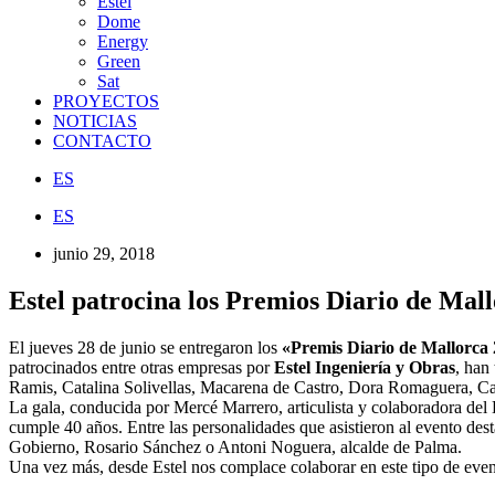
Estel
Dome
Energy
Green
Sat
PROYECTOS
NOTICIAS
CONTACTO
ES
ES
junio 29, 2018
Estel patrocina los Premios Diario de Mal
El jueves 28 de junio se entregaron los
«Premis Diario de Mallorca
patrocinados entre otras empresas por
Estel Ingeniería y Obras
, han
Ramis, Catalina Solivellas, Macarena de Castro, Dora Romaguera, Ca
La gala, conducida por Mercé Marrero, articulista y colaboradora del 
cumple 40 años. Entre las personalidades que asistieron al evento dest
Gobierno, Rosario Sánchez o Antoni Noguera, alcalde de Palma.
Una vez más, desde Estel nos complace colaborar en este tipo de event