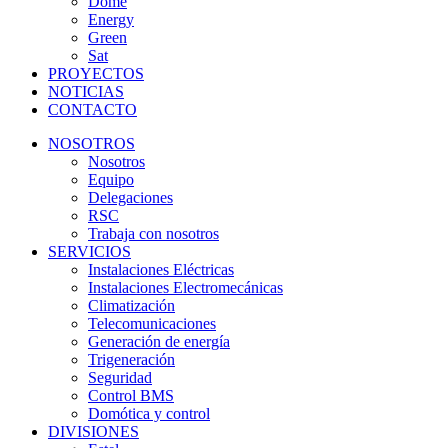
Dome
Energy
Green
Sat
PROYECTOS
NOTICIAS
CONTACTO
NOSOTROS
Nosotros
Equipo
Delegaciones
RSC
Trabaja con nosotros
SERVICIOS
Instalaciones Eléctricas
Instalaciones Electromecánicas
Climatización
Telecomunicaciones
Generación de energía
Trigeneración
Seguridad
Control BMS
Domótica y control
DIVISIONES