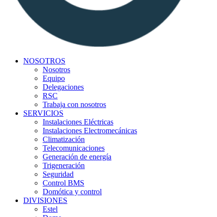
NOSOTROS
Nosotros
Equipo
Delegaciones
RSC
Trabaja con nosotros
SERVICIOS
Instalaciones Eléctricas
Instalaciones Electromecánicas
Climatización
Telecomunicaciones
Generación de energía
Trigeneración
Seguridad
Control BMS
Domótica y control
DIVISIONES
Estel