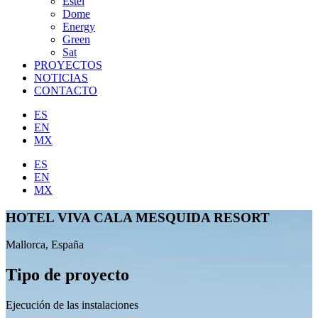
Estel
Dome
Energy
Green
Sat
PROYECTOS
NOTICIAS
CONTACTO
ES
EN
MX
ES
EN
MX
HOTEL VIVA CALA MESQUIDA RESORT
Mallorca, España
Tipo de proyecto
Ejecución de las instalaciones