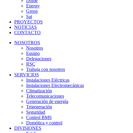
Dome
Energy
Green
Sat
PROYECTOS
NOTICIAS
CONTACTO
NOSOTROS
Nosotros
Equipo
Delegaciones
RSC
Trabaja con nosotros
SERVICIOS
Instalaciones Eléctricas
Instalaciones Electromecánicas
Climatización
Telecomunicaciones
Generación de energía
Trigeneración
Seguridad
Control BMS
Domótica y control
DIVISIONES