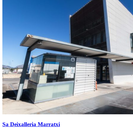
Sa Deixalleria Marratxi