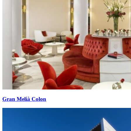
Gran Melià Colon