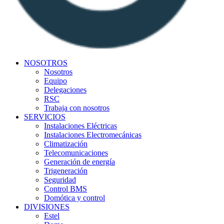
NOSOTROS
Nosotros
Equipo
Delegaciones
RSC
Trabaja con nosotros
SERVICIOS
Instalaciones Eléctricas
Instalaciones Electromecánicas
Climatización
Telecomunicaciones
Generación de energía
Trigeneración
Seguridad
Control BMS
Domótica y control
DIVISIONES
Estel