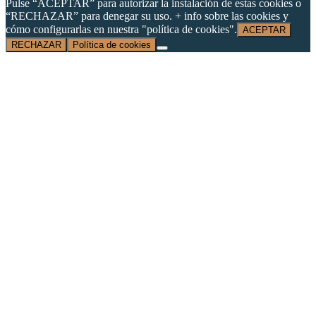
Pulse “ACEPTAR” para autorizar la instalación de estas cookies o
“RECHAZAR” para denegar su uso. + info sobre las cookies y
cómo configurarlas en nuestra "política de cookies".
ACEPTAR
RECHAZAR
Política de cookies