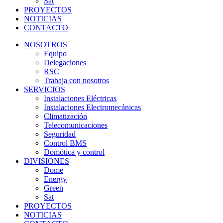
Sat
PROYECTOS
NOTICIAS
CONTACTO
NOSOTROS
Equipo
Delegaciones
RSC
Trabaja con nosotros
SERVICIOS
Instalaciones Eléctricas
Instalaciones Electromecánicas
Climatización
Telecomunicaciones
Seguridad
Control BMS
Domótica y control
DIVISIONES
Dome
Energy
Green
Sat
PROYECTOS
NOTICIAS