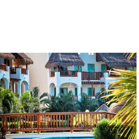
, piscina y spa. El resort esta totalmente equipado con instalaciones