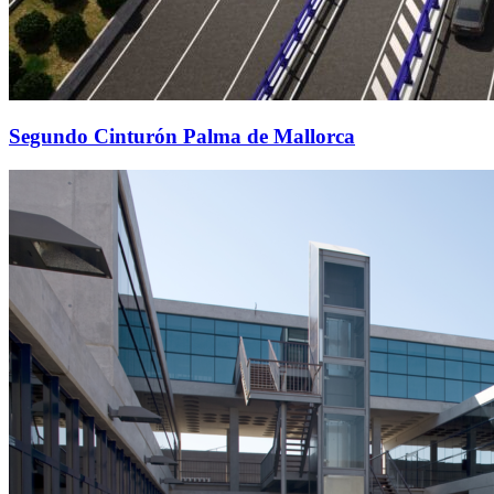
Segundo Cinturón Palma de Mallorca