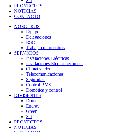
Sat
PROYECTOS
NOTICIAS
CONTACTO
NOSOTROS
Equipo
Delegaciones
RSC
Trabaja con nosotros
SERVICIOS
Instalaciones Eléctricas
Instalaciones Electromecánicas
Climatización
Telecomunicaciones
Seguridad
Control BMS
Domótica y control
DIVISIONES
Dome
Energy
Green
Sat
PROYECTOS
NOTICIAS