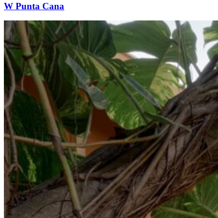
W Punta Cana