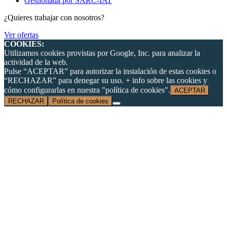
Gestionada por SARC-IAT
¿Quieres trabajar con nosotros?
Ver ofertas
COOKIES:
Utilizamos cookies provistas por Google, Inc. para analizar la
actividad de la web.
Pulse “ACEPTAR” para autorizar la instalación de estas cookies o
“RECHAZAR” para denegar su uso. + info sobre las cookies y
cómo configurarlas en nuestra "política de cookies".
ACEPTAR
RECHAZAR
Política de cookies