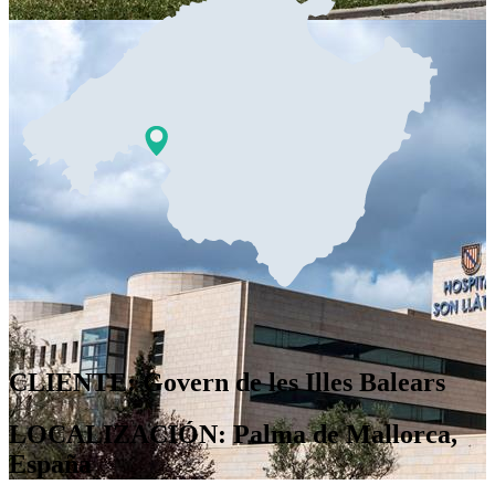
CLIENTE: Govern de les Illes Balears
LOCALIZACIÓN: Palma de Mallorca,
España