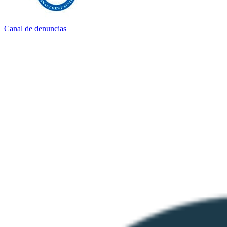
Canal de denuncias