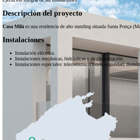
Descripción del proyecto
Casa Milà
es una residencia de alto standing situada Santa Ponça (Ma
Instalaciones
Instalación eléctrica.
Instalaciones mecánicas, hidráulicas y de climatización.
Instalaciones especiales: telecomunicaciones, seguridad, domóti