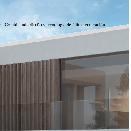
iones. Combinando diseño y tecnología de última generación.