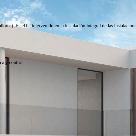
llorca). Estel ha intervenido en la instalación integral de las instalac
ca y control